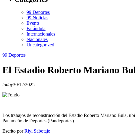
99 Deportes
99 Noticias
Events
Farándula
Internacionales
Nacionales
Uncategorized
99 Deportes
El Estadio Roberto Mariano Bul
today
30/12/2025
Los trabajos de reconstrucción del Estadio Roberto Mariano Bula, ub
Panameño de Deportes (Pandeportes).
Escrito por
Riyi Sabotaje