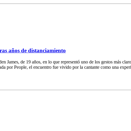
tras años de distanciamiento
den James, de 19 años, en lo que representó uno de los gestos más claros
ada por People, el encuentro fue vivido por la cantante como una exper