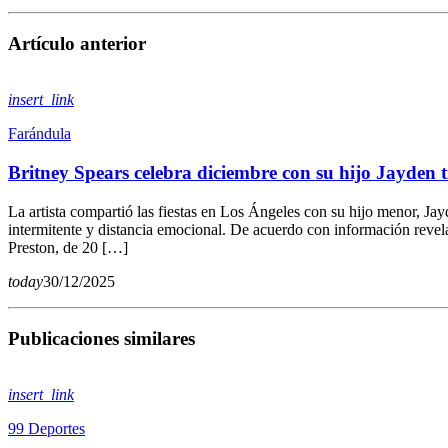
Artículo anterior
insert_link
Farándula
Britney Spears celebra diciembre con su hijo Jayden 
La artista compartió las fiestas en Los Ángeles con su hijo menor, Jay
intermitente y distancia emocional. De acuerdo con información revel
Preston, de 20 […]
today
30/12/2025
Publicaciones similares
insert_link
99 Deportes