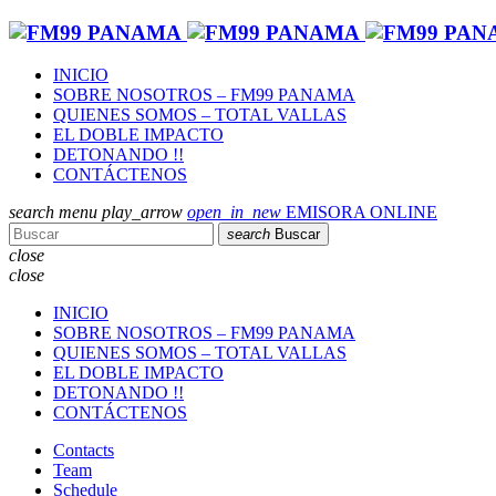
INICIO
SOBRE NOSOTROS – FM99 PANAMA
QUIENES SOMOS – TOTAL VALLAS
EL DOBLE IMPACTO
DETONANDO !!
CONTÁCTENOS
search
menu
play_arrow
open_in_new
EMISORA ONLINE
search
Buscar
close
close
INICIO
SOBRE NOSOTROS – FM99 PANAMA
QUIENES SOMOS – TOTAL VALLAS
EL DOBLE IMPACTO
DETONANDO !!
CONTÁCTENOS
Contacts
Team
Schedule