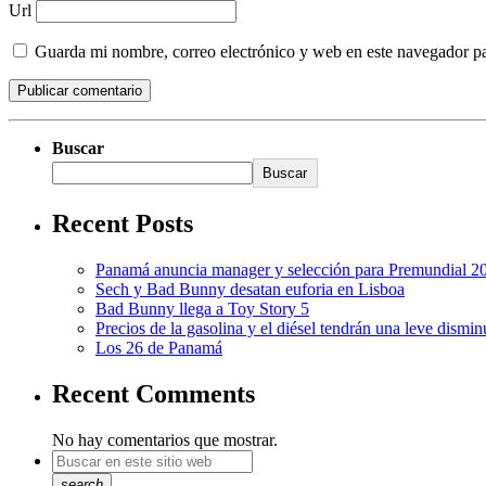
Url
Guarda mi nombre, correo electrónico y web en este navegador p
Buscar
Buscar
Recent Posts
Panamá anuncia manager y selección para Premundial 2
Sech y Bad Bunny desatan euforia en Lisboa
Bad Bunny llega a Toy Story 5
Precios de la gasolina y el diésel tendrán una leve dismi
Los 26 de Panamá
Recent Comments
No hay comentarios que mostrar.
search