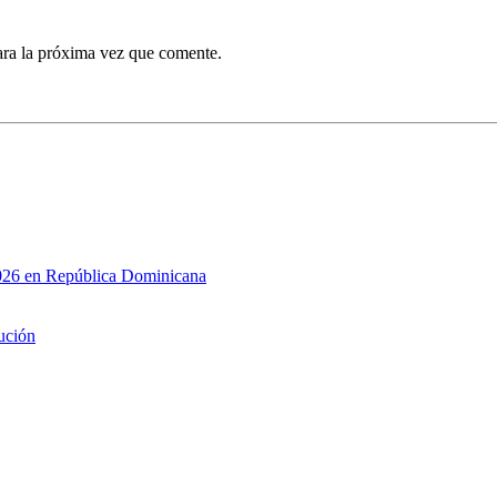
ara la próxima vez que comente.
026 en República Dominicana
nución