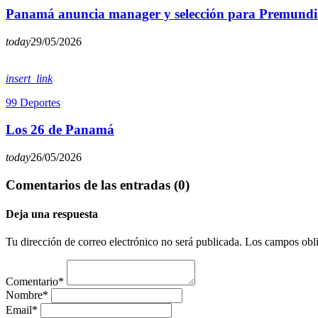
Panamá anuncia manager y selección para Premundi
today
29/05/2026
insert_link
99 Deportes
Los 26 de Panamá
today
26/05/2026
Comentarios de las entradas (0)
Deja una respuesta
Tu dirección de correo electrónico no será publicada. Los campos obl
Comentario*
Nombre*
Email*