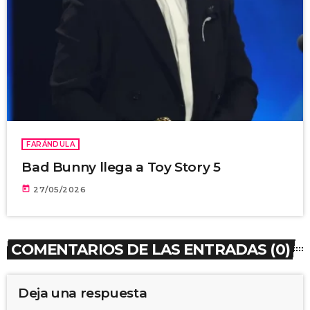
FARÁNDULA
Bad Bunny llega a Toy Story 5
today
27/05/2026
COMENTARIOS DE LAS ENTRADAS (0)
Deja una respuesta