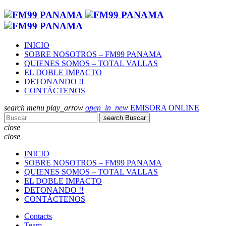
INICIO
SOBRE NOSOTROS – FM99 PANAMA
QUIENES SOMOS – TOTAL VALLAS
EL DOBLE IMPACTO
DETONANDO !!
CONTÁCTENOS
search
menu
play_arrow
open_in_new
EMISORA ONLINE
search
Buscar
close
close
INICIO
SOBRE NOSOTROS – FM99 PANAMA
QUIENES SOMOS – TOTAL VALLAS
EL DOBLE IMPACTO
DETONANDO !!
CONTÁCTENOS
Contacts
Team