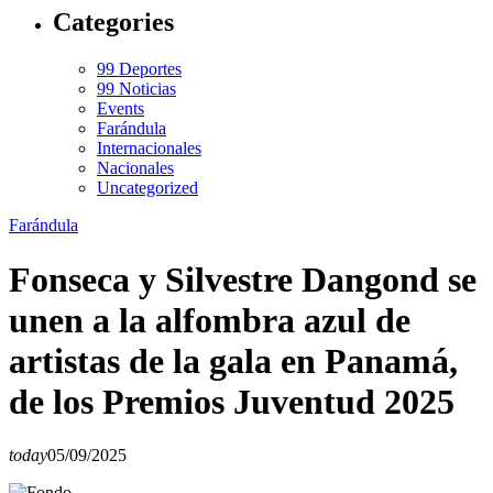
Categories
99 Deportes
99 Noticias
Events
Farándula
Internacionales
Nacionales
Uncategorized
Farándula
Fonseca y Silvestre Dangond se
unen a la alfombra azul de
artistas de la gala en Panamá,
de los Premios Juventud 2025
today
05/09/2025