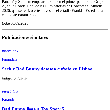
Panamá y Surinam empataron, 0-0, en el primer partido del Grupo
A, en la Ronda Final de las Eliminatorias de Concacaf al Mundial
2026, que se realizó este jueves en el estadio Franklin Essed de la
ciudad de Paramaribo.
today
05/09/2025
Publicaciones similares
insert_link
Farándula
Sech y Bad Bunny desatan euforia en Lisboa
today
29/05/2026
insert_link
Farándula
Bad Bunny llega a Toy Story 5