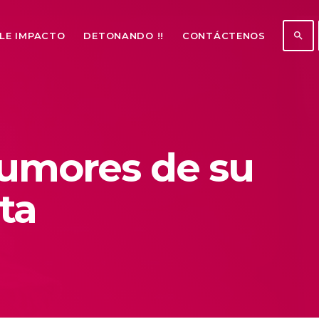
search
LE IMPACTO
DETONANDO !!
CONTÁCTENOS
rumores de su
ta