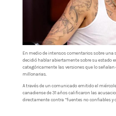
En medio de intensos comentarios sobre una su
decidió hablar abiertamente sobre su estado 
categóricamente las versiones que lo señalan
millonarias.
A través de un comunicado emitido el miércoles
canadiense de 31 años calificaron las acusaci
directamente contra “fuentes no confiables y 