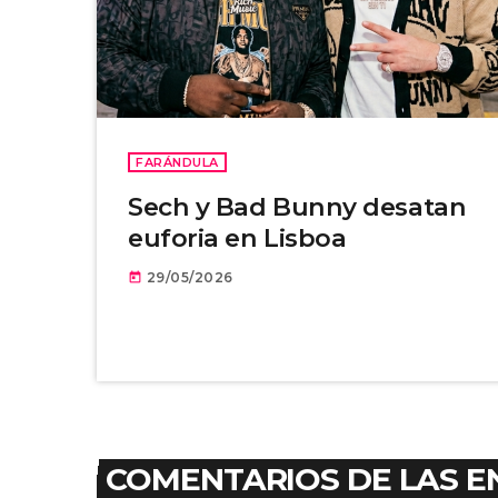
FARÁNDULA
Sech y Bad Bunny desatan
euforia en Lisboa
29/05/2026
today
COMENTARIOS DE LAS E