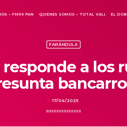
ROS – FM99 PANAMA
QUIENES SOMOS – TOTAL VALLAS
EL DOB
FARÁNDULA
r responde a los 
resunta bancarro
17/04/2025
today