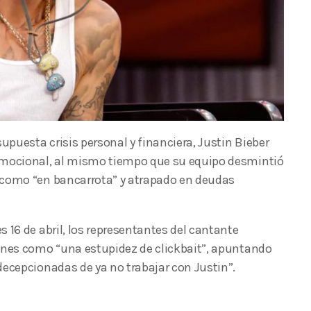
puesta crisis personal y financiera, Justin Bieber
emocional, al mismo tiempo que su equipo desmintió
 como “en bancarrota” y atrapado en deudas
 16 de abril, los representantes del cantante
ones como “una estupidez de clickbait”, apuntando
decepcionadas de ya no trabajar con Justin”.