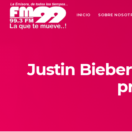
INICIO
SOBRE NOSOT
Justin Biebe
p