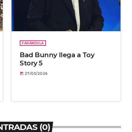
FARÁNDULA
Bad Bunny llega a Toy
Story 5
27/05/2026
today
NTRADAS (0)