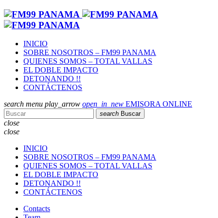
INICIO
SOBRE NOSOTROS – FM99 PANAMA
QUIENES SOMOS – TOTAL VALLAS
EL DOBLE IMPACTO
DETONANDO !!
CONTÁCTENOS
search
menu
play_arrow
open_in_new
EMISORA ONLINE
search
Buscar
close
close
INICIO
SOBRE NOSOTROS – FM99 PANAMA
QUIENES SOMOS – TOTAL VALLAS
EL DOBLE IMPACTO
DETONANDO !!
CONTÁCTENOS
Contacts
Team