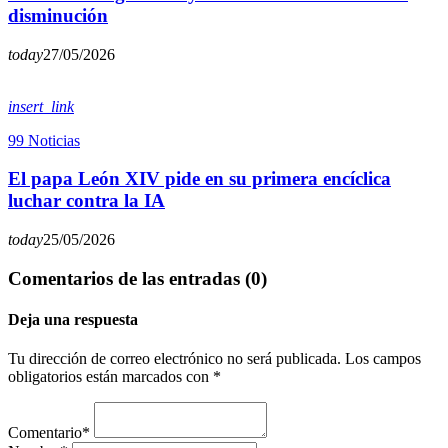
disminución
today
27/05/2026
insert_link
99 Noticias
El papa León XIV pide en su primera encíclica
luchar contra la IA
today
25/05/2026
Comentarios de las entradas (0)
Deja una respuesta
Tu dirección de correo electrónico no será publicada. Los campos
obligatorios están marcados con *
Comentario*