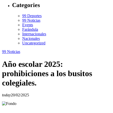
Categories
99 Deportes
99 Noticias
Events
Farándula
Internacionales
Nacionales
Uncategorized
99 Noticias
Año escolar 2025:
prohibiciones a los busitos
colegiales.
today
20/02/2025