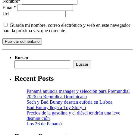
Nombre*
Email*
Url
Guarda mi nombre, correo electrónico y web en este navegador
para la próxima vez que comente.
Buscar
Buscar
Recent Posts
Panamá anuncia manager y selección para Premundial
2026 en República Dominicana
Sech y Bad Bunny desatan euforia en Lisboa
Bad Bunny llega a Toy Story 5
Precios de la gasolina y el diésel tendrán una leve
disminución
Los 26 de Panamá