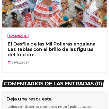
NACIONALES
El Desfile de las Mil Polleras engalana
Las Tablas con el brillo de las figuras
del folclore.
today
28/12/2024
COMENTARIOS DE LAS ENTRADAS (0)
Deja una respuesta
Tu dirección de correo electrónico no será publicada. Los