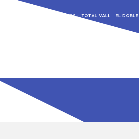
S – FM99 PANAMA
QUIENES SOMOS – TOTAL VALLAS
EL DOBLE