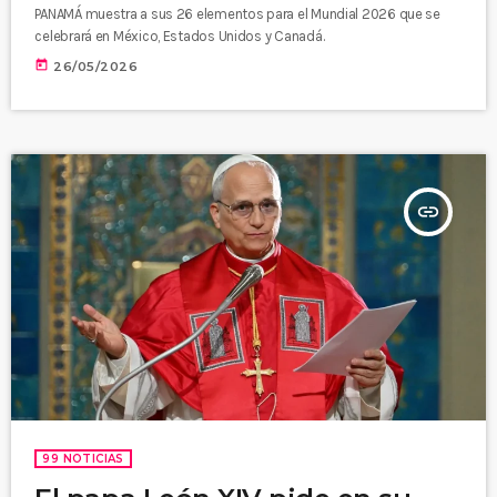
PANAMÁ muestra a sus 26 elementos para el Mundial 2026 que se
celebrará en México, Estados Unidos y Canadá.
today
26/05/2026
insert_link
99 NOTICIAS